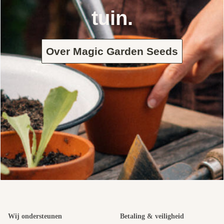
tuin.
Over Magic Garden Seeds
Wij ondersteunen
Betaling & veiligheid