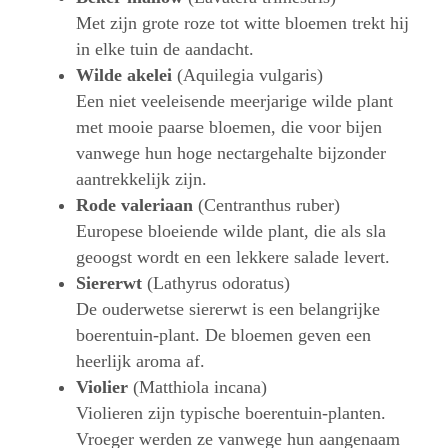
Met zijn grote roze tot witte bloemen trekt hij
in elke tuin de aandacht.
Wilde akelei
(Aquilegia vulgaris)
Een niet veeleisende meerjarige wilde plant
met mooie paarse bloemen, die voor bijen
vanwege hun hoge nectargehalte bijzonder
aantrekkelijk zijn.
Rode valeriaan
(Centranthus ruber)
Europese bloeiende wilde plant, die als sla
geoogst wordt en een lekkere salade levert.
Siererwt
(Lathyrus odoratus)
De ouderwetse siererwt is een belangrijke
boerentuin-plant. De bloemen geven een
heerlijk aroma af.
Violier
(Matthiola incana)
Violieren zijn typische boerentuin-planten.
Vroeger werden ze vanwege hun aangenaam