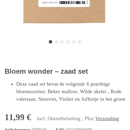
Bloem wonder – zaad set
Deze zaad set bevat de volgende 6 prachtige
bloemsoorten: Beker mallow, Wilde akelei , Rode
valeriaan, Siererwt, Violier en Juffertje in het groen
11,99 €
incl. Omzetbelasting , Plus
Verzending
Artikelnummer:
ST00156
EAN:
4251420504685