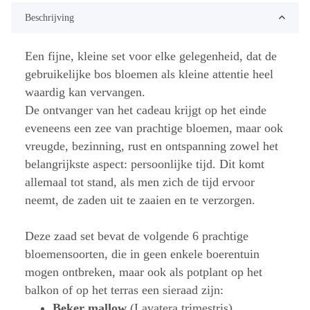
Beschrijving
Een fijne, kleine set voor elke gelegenheid, dat de
gebruikelijke bos bloemen als kleine attentie heel
waardig kan vervangen.
De ontvanger van het cadeau krijgt op het einde
eveneens een zee van prachtige bloemen, maar ook
vreugde, bezinning, rust en ontspanning zowel het
belangrijkste aspect: persoonlijke tijd. Dit komt
allemaal tot stand, als men zich de tijd ervoor
neemt, de zaden uit te zaaien en te verzorgen.
Deze zaad set bevat de volgende 6 prachtige
bloemensoorten, die in geen enkele boerentuin
mogen ontbreken, maar ook als potplant op het
balkon of op het terras een sieraad zijn:
Beker mallow
(Lavatera trimestris)