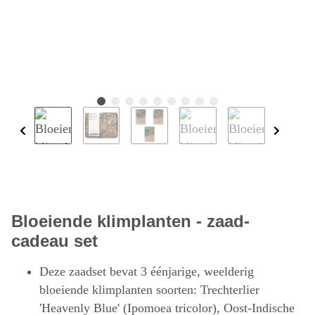
Bloeiende klimplanten - zaad-
cadeau set
Deze zaadset bevat 3 éénjarige, weelderig
bloeiende klimplanten soorten: Trechterlier
'Heavenly Blue' (Ipomoea tricolor), Oost-Indische