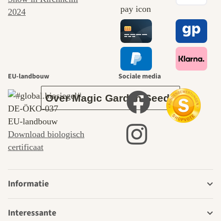
naar onszelf
leidt door de
tuin.
EU-landbouw
Sociale media
Over Magic Garden Seeds
DE‑ÖKO‑037
EU-landbouw
Download biologisch
certificaat
Informatie
Interessante