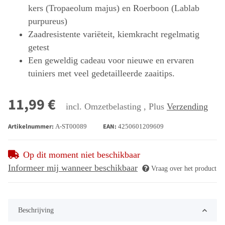
kers (Tropaeolum majus) en Roerboon (Lablab
purpureus)
Zaadresistente variëteit, kiemkracht regelmatig
getest
Een geweldig cadeau voor nieuwe en ervaren
tuiniers met veel gedetailleerde zaaitips.
11,99 €
incl. Omzetbelasting , Plus
Verzending
Artikelnummer:
EAN:
A-ST00089
4250601209609
Op dit moment niet beschikbaar
Informeer mij wanneer beschikbaar
Vraag over het product
Beschrijving