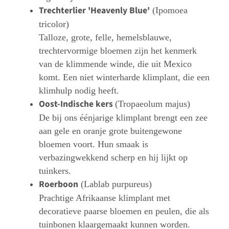
Trechterlier 'Heavenly Blue'
(Ipomoea
tricolor)
Talloze, grote, felle, hemelsblauwe,
trechtervormige bloemen zijn het kenmerk
van de klimmende winde, die uit Mexico
komt. Een niet winterharde klimplant, die een
klimhulp nodig heeft.
Oost-Indische kers
(Tropaeolum majus)
De bij ons éénjarige klimplant brengt een zee
aan gele en oranje grote buitengewone
bloemen voort. Hun smaak is
verbazingwekkend scherp en hij lijkt op
tuinkers.
Roerboon
(Lablab purpureus)
Prachtige Afrikaanse klimplant met
decoratieve paarse bloemen en peulen, die als
tuinbonen klaargemaakt kunnen worden.