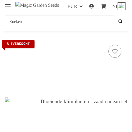
EUR
NL
UITVERKOCHT