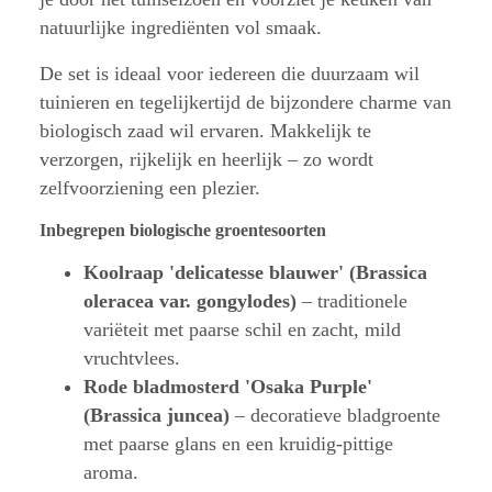
natuurlijke ingrediënten vol smaak.
De set is ideaal voor iedereen die duurzaam wil
tuinieren en tegelijkertijd de bijzondere charme van
biologisch zaad wil ervaren. Makkelijk te
verzorgen, rijkelijk en heerlijk – zo wordt
zelfvoorziening een plezier.
Inbegrepen biologische groentesoorten
Koolraap 'delicatesse blauwer' (Brassica
oleracea var. gongylodes)
– traditionele
variëteit met paarse schil en zacht, mild
vruchtvlees.
Rode bladmosterd 'Osaka Purple'
(Brassica juncea)
– decoratieve bladgroente
met paarse glans en een kruidig-pittige
aroma.