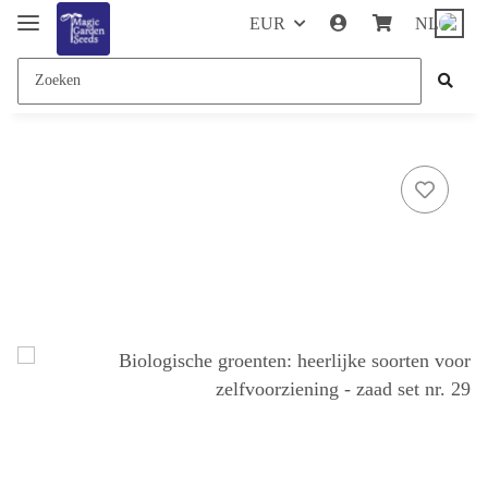
EUR
NL