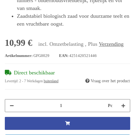
tuiniers - onderhoudsvriendelijk, rijkelijk en vol
van smaak.
Zaadstabiel biologisch zaad voor duurzame teelt en
een vruchtbare oogst.
10,99 €
incl. Omzetbelasting , Plus
Verzending
Artikelnummer:
GFG0029
EAN:
4251420521446
Direct beschikbaar
Vraag over het product
Levertijd:
2 - 7 Werkdagen
buitenland
Pc