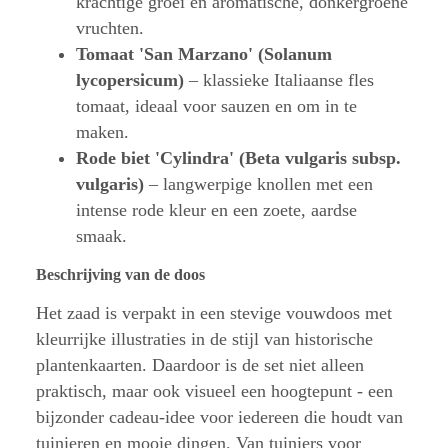
krachtige groei en aromatische, donkergroene
vruchten.
Tomaat 'San Marzano' (Solanum
lycopersicum)
– klassieke Italiaanse fles
tomaat, ideaal voor sauzen en om in te
maken.
Rode biet 'Cylindra' (Beta vulgaris subsp.
vulgaris)
– langwerpige knollen met een
intense rode kleur en een zoete, aardse
smaak.
Beschrijving van de doos
Het zaad is verpakt in een stevige vouwdoos met
kleurrijke illustraties in de stijl van historische
plantenkaarten. Daardoor is de set niet alleen
praktisch, maar ook visueel een hoogtepunt - een
bijzonder cadeau-idee voor iedereen die houdt van
tuinieren en mooie dingen. Van tuiniers voor