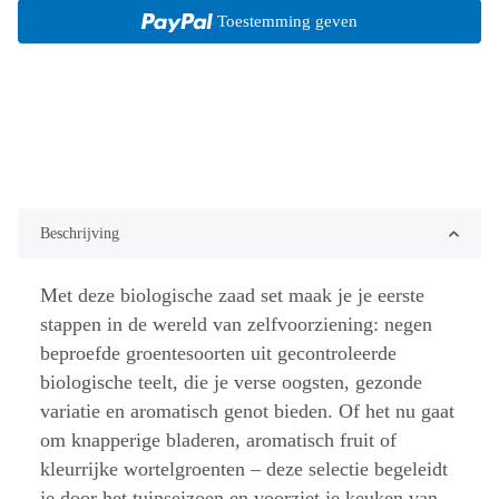
Toestemming geven
Beschrijving
Met deze biologische zaad set maak je je eerste
stappen in de wereld van zelfvoorziening: negen
beproefde groentesoorten uit gecontroleerde
biologische teelt, die je verse oogsten, gezonde
variatie en aromatisch genot bieden. Of het nu gaat
om knapperige bladeren, aromatisch fruit of
kleurrijke wortelgroenten – deze selectie begeleidt
je door het tuinseizoen en voorziet je keuken van