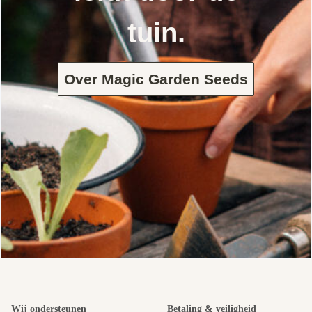
tuin.
Over Magic Garden Seeds
Wij ondersteunen
Betaling & veiligheid