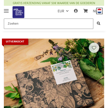
GRATIS VERZENDING VANAF 50€ WAARDE VAN DE GOEDEREN
EUR
NL
UITVERKOCHT