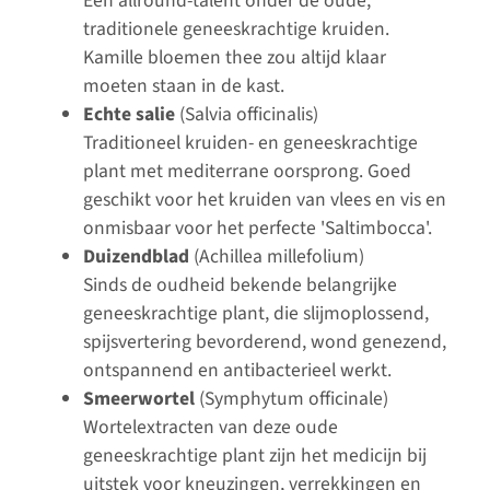
Een allround-talent onder de oude,
traditionele geneeskrachtige kruiden.
Kamille bloemen thee zou altijd klaar
moeten staan in de kast.
Echte salie
(Salvia officinalis)
Traditioneel kruiden- en geneeskrachtige
plant met mediterrane oorsprong. Goed
geschikt voor het kruiden van vlees en vis en
onmisbaar voor het perfecte 'Saltimbocca'.
Duizendblad
(Achillea millefolium)
Sinds de oudheid bekende belangrijke
geneeskrachtige plant, die slijmoplossend,
spijsvertering bevorderend, wond genezend,
ontspannend en antibacterieel werkt.
Smeerwortel
(Symphytum officinale)
Wortelextracten van deze oude
geneeskrachtige plant zijn het medicijn bij
uitstek voor kneuzingen, verrekkingen en