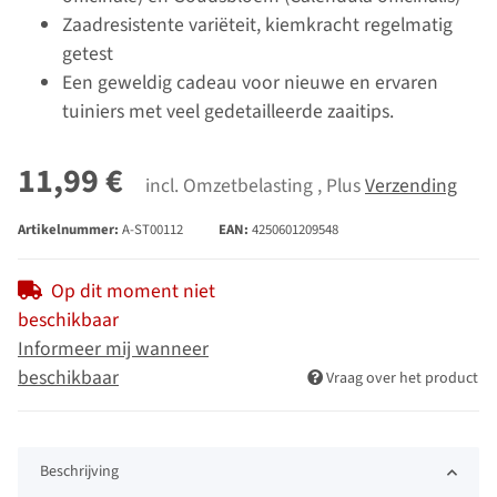
Zaadresistente variëteit, kiemkracht regelmatig
getest
Een geweldig cadeau voor nieuwe en ervaren
tuiniers met veel gedetailleerde zaaitips.
11,99 €
incl. Omzetbelasting , Plus
Verzending
Artikelnummer:
A-ST00112
EAN:
4250601209548
Op dit moment niet
beschikbaar
Informeer mij wanneer
beschikbaar
Vraag over het product
Beschrijving