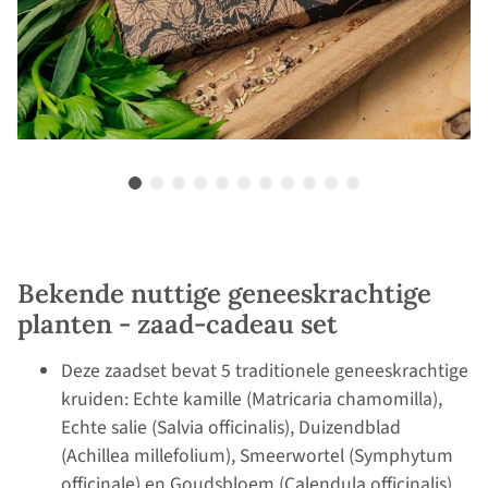
Bekende nuttige geneeskrachtige
planten - zaad-cadeau set
Deze zaadset bevat 5 traditionele geneeskrachtige
kruiden: Echte kamille (Matricaria chamomilla),
Echte salie (Salvia officinalis), Duizendblad
(Achillea millefolium), Smeerwortel (Symphytum
officinale) en Goudsbloem (Calendula officinalis)