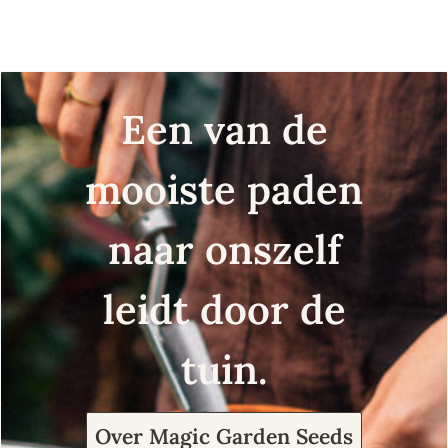
Een van de
mooiste paden
naar onszelf
leidt door de
tuin.
Over Magic Garden Seeds