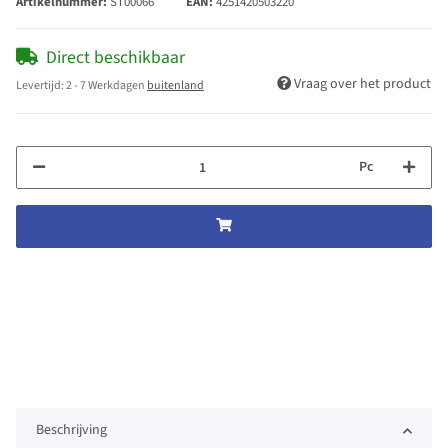
Artikelnummer:
ST00066
EAN:
4251420503220
Direct beschikbaar
Vraag over het product
Levertijd:
2 - 7 Werkdagen
buitenland
Pc
Beschrijving