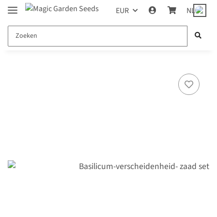
EUR
NL