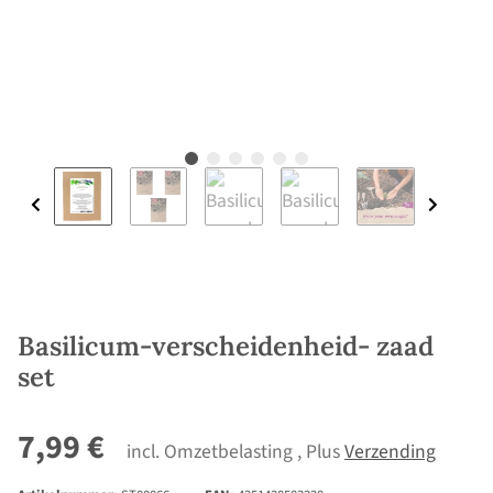
Basilicum-verscheidenheid- zaad
set
7,99 €
incl. Omzetbelasting , Plus
Verzending