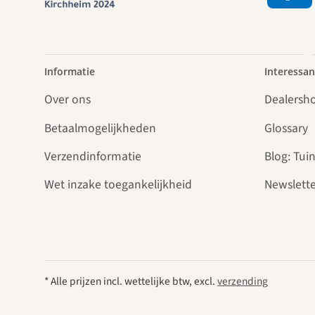
Informatie
Interessan
Over ons
Dealersh
Betaalmogelijkheden
Glossary
Verzendinformatie
Blog: Tuin
Wet inzake toegankelijkheid
Newslette
* Alle prijzen incl. wettelijke btw, excl.
verzending