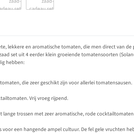
e, lekkere en aromatische tomaten, die men direct van de 
aad set uit 4 eerder klein groeiende tomatensoorten (Solanum
dig hebben:
omaten, die zeer geschikt zijn voor allerlei tomatensausen.
ailtomaten. Vrij vroeg rijpend.
t lange trossen met zeer aromatische, rode cocktailtomaten
 is voor een hangende ampel cultuur. De fel gele vruchten 