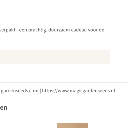
g verpakt - een prachtig, duurzaam cadeau voor de
gicgardenseeds.com | https://www.magicgardenseeds.nl
ten