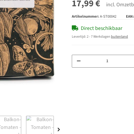
17,99 €
incl. Omzetb
Artikelnummer:
A-ST00042
EAN:
Direct beschikbaar
Levertijd:
2 - 7 Werkdagen
buitenland