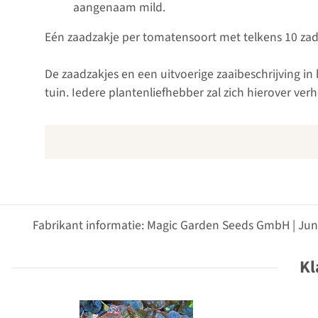
aangenaam mild.
Eén zaadzakje per tomatensoort met telkens 10 za
De zaadzakjes en een uitvoerige zaaibeschrijving i
tuin. Iedere plantenliefhebber zal zich hierover ver
Fabrikant informatie: Magic Garden Seeds GmbH | Jun
Kl