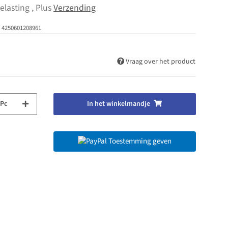
elasting , Plus
Verzending
4250601208961
Vraag over het product
Pc
In het winkelmandje
Toestemming geven