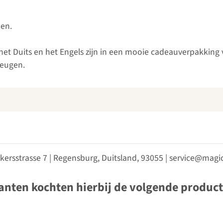
den.
n het Duits en het Engels zijn in een mooie cadeauverpakkin
heugen.
kersstrasse 7 | Regensburg, Duitsland, 93055 | service@ma
anten kochten hierbij de volgende produc