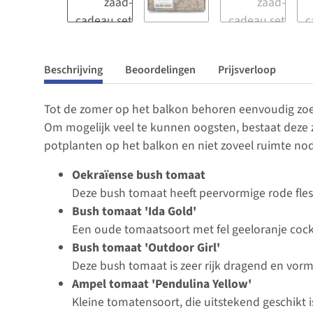
Beschrijving
Beoordelingen
Prijsverloop
Tot de zomer op het balkon behoren eenvoudig zoet
Om mogelijk veel te kunnen oogsten, bestaat deze z
potplanten op het balkon en niet zoveel ruimte no
Oekraïense bush tomaat
Deze bush tomaat heeft peervormige rode flest
Bush tomaat 'Ida Gold'
Een oude tomaatsoort met fel geeloranje cockt
Bush tomaat 'Outdoor Girl'
Deze bush tomaat is zeer rijk dragend en vorm
Ampel tomaat 'Pendulina Yellow'
Kleine tomatensoort, die uitstekend geschikt