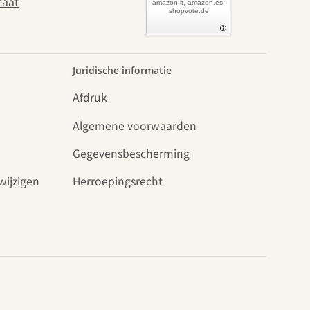
caat
amazon.it, amazon.es,
shopvote.de
.
Juridische informatie
Afdruk
Algemene voorwaarden
Gegevensbescherming
wijzigen
Herroepingsrecht