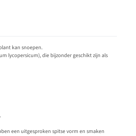
plant kan snoepen.
 lycopersicum), die bijzonder geschikt zijn als
.
hebben een uitgesproken spitse vorm en smaken