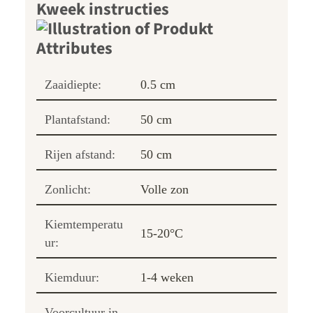
Kweek instructies
Zaaidiepte:
0.5 cm
Plantafstand:
50 cm
Rijen afstand:
50 cm
Zonlicht:
Volle zon
Kiemtemperatu
15-20°C
ur:
Kiemduur:
1-4 weken
Voorcultuur in