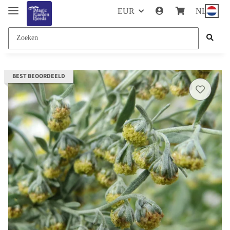
EUR
NL
BEST BEOORDEELD