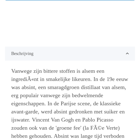
Beschrijving
Vanwege zijn bittere stoffen is alsem een
ingrediÃ«nt in smakelijke likeuren. In de 19e eeuw
was absint, een smaragdgroen distillaat van alsem,
erg populair vanwege zijn bedwelmende
eigenschappen. In de Parijse scene, de klassieke
avant-garde, werd absint gedronken met suiker en
ijswater. Vincent Van Gogh en Pablo Picasso
zouden ook van de 'groene fee' (la FÃ©e Verte)
hebben gehouden. Absint was lange tijd verboden