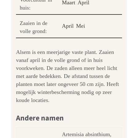
Maart
April
huis:
Zaaien in de
April
Mei
volle grond:
Alsem is een meerjarige vaste plant. Zaaien
vanaf april in de volle grond of in huis
voorkweken. De zaden alleen meer heel licht
met aarde bedekken. De afstand tussen de
planten moet later ongeveer 50 cm zijn. Heeft
mogelijk winterbescherming nodig op zeer
koude locaties.
Andere namen
Artemisia absinthium,