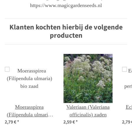
https://www.magicgardenseeds.nl
Klanten kochten hierbij de volgende
producten
Moerasspirea
Valeriaan (Valeriana
Ec
(Filipendula ulmaria)
officinalis) zaden
2,79 €
*
2,59 €
*
2,79
bio zaad
per