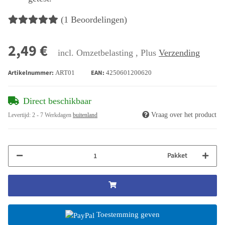
(1 Beoordelingen)
2,49 €
incl. Omzetbelasting , Plus
Verzending
Artikelnummer:
EAN:
ART01
4250601200620
Direct beschikbaar
Vraag over het product
Levertijd:
2 - 7 Werkdagen
buitenland
Pakket
Toestemming geven