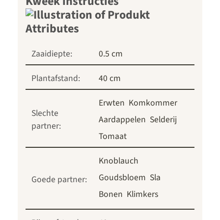
Kweek instructies
Zaaidiepte:
0.5 cm
Plantafstand:
40 cm
Erwten
Komkommer
Slechte
Aardappelen
Selderij
partner:
Tomaat
Knoblauch
Goudsbloem
Sla
Goede partner:
Bonen
Klimkers