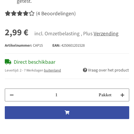
getest.
(4 Beoordelingen)
2,99 €
incl. Omzetbelasting , Plus
Verzending
Artikelnummer:
CAP15
EAN:
4250601201528
Direct beschikbaar
Vraag over het product
Levertijd:
2 - 7 Werkdagen
buitenland
Pakket