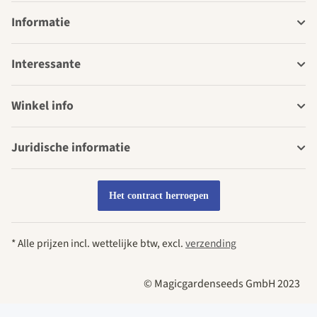
Informatie
Interessante
Winkel info
Juridische informatie
Het contract herroepen
* Alle prijzen incl. wettelijke btw, excl.
verzending
© Magicgardenseeds GmbH 2023