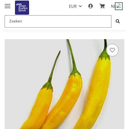
EUR
NL