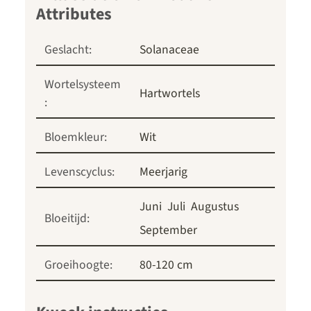
Geslacht:
Solanaceae
Wortelsysteem
Hartwortels
:
Bloemkleur:
Wit
Levenscyclus:
Meerjarig
Juni
Juli
Augustus
Bloeitijd:
September
Groeihoogte:
80-120 cm