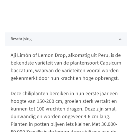
Beschrijving
Ají Limón of Lemon Drop, afkomstig uit Peru, is de
bekendste variëteit van de plantensoort Capsicum
baccatum, waarvan de variëteiten vooral worden
gekenmerkt door hun kracht en hoge opbrengst.
Deze chiliplanten bereiken in hun eerste jaar een
hoogte van 150-200 cm, groeien sterk vertakt en
kunnen tot 100 vruchten dragen. Deze zijn smal,
dunwandig en worden ongeveer 4-6 cm lang.
Planten in potten blijven iets kleiner. Met 30.000-
50.000
Scoville
is de lemon drop chili een van de