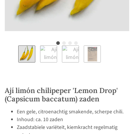
Ají limón chilipeper 'Lemon Drop'
(Capsicum baccatum) zaden
Een gele, citroenachtig smakende, scherpe chili.
Inhoud: ca. 10 zaden
Zaadstabiele variëteit, kiemkracht regelmatig