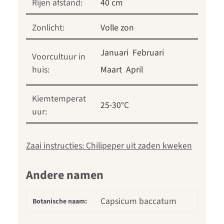
Rijen afstand:
40 cm
Zonlicht:
Volle zon
Januari
Februari
Voorcultuur in
huis:
Maart
April
Kiemtemperat
25-30°C
uur:
Zaai instructies: Chilipeper uit zaden kweken
Andere namen
Capsicum baccatum
Botanische naam: