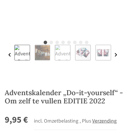
Adventskalender „Do-it-yourself“ -
Om zelf te vullen EDITIE 2022
9,95 €
incl. Omzetbelasting , Plus
Verzending