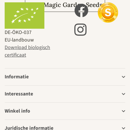
Over Magic Garden Seeds
DE‑ÖKO‑037
EU-landbouw
Download biologisch
certificaat
Informatie
Interessante
Winkel info
Juridische informatie