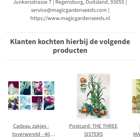
Junkersstrasse 7 | Regensburg, Duitsland, 93055 |
service@magicgardenseeds.com |
https://www.magicgardenseeds.nl
Klanten kochten hierbij de volgende
producten
Cadeau zakjes -
Postcard: THE THREE
toverwereld - 40
SISTERS
MA