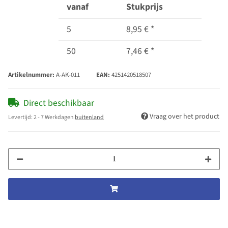
vanaf
Stukprijs
5
8,95 €
*
50
7,46 €
*
Artikelnummer:
A-AK-011
EAN:
4251420518507
Direct beschikbaar
Vraag over het product
Levertijd:
2 - 7 Werkdagen
buitenland